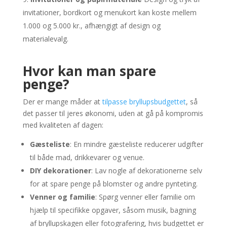
invitationer, bordkort og menukort kan koste mellem
1.000 og 5.000 kr., afhængigt af design og
materialevalg.
Hvor kan man spare
penge?
Der er mange måder at
tilpasse bryllupsbudgettet
, så
det passer til jeres økonomi, uden at gå på kompromis
med kvaliteten af dagen:
Gæsteliste
: En mindre gæsteliste reducerer udgifter
til både mad, drikkevarer og venue.
DIY dekorationer
: Lav nogle af dekorationerne selv
for at spare penge på blomster og andre pynteting.
Venner og familie
: Spørg venner eller familie om
hjælp til specifikke opgaver, såsom musik, bagning
af bryllupskagen eller fotografering, hvis budgettet er