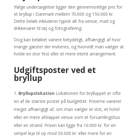
Ifølge undersøgelser ligger den gennemsnitlige pris for
et bryllup i Danmark mellem 70.000 og 150.000 kr.
Dette beløb inkluderer typisk alt fra venue, mad og
drikkevarer til tøj og fotografering.
Dog kan beløbet variere betydeligt, afhængigt af hvor
mange gæster der inviteres, og hvorvidt man vælger at
holde en stor fest eller et mere intimt arrangement.
Udgiftsposter ved et
bryllup
Bryllupslokation
Lokationen for brylluppet er ofte
en af de største poster på budgettet. Priserne varierer
meget afhængigt af, om man vælger et slot, et hotel
eller en mere afslappet venue som et forsamlingshus
eller en strand. Prisen kan ligge fra 10.000 kr. for en
simpel leje til op mod 50.000 kr. eller mere for en