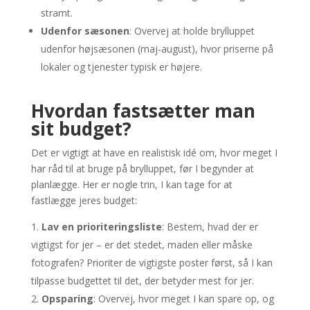
stramt.
Udenfor sæsonen
: Overvej at holde brylluppet
udenfor højsæsonen (maj-august), hvor priserne på
lokaler og tjenester typisk er højere.
Hvordan fastsætter man
sit budget?
Det er vigtigt at have en realistisk idé om, hvor meget I
har råd til at bruge på brylluppet, før I begynder at
planlægge. Her er nogle trin, I kan tage for at
fastlægge jeres budget:
Lav en prioriteringsliste
: Bestem, hvad der er
vigtigst for jer – er det stedet, maden eller måske
fotografen? Prioriter de vigtigste poster først, så I kan
tilpasse budgettet til det, der betyder mest for jer.
Opsparing
: Overvej, hvor meget I kan spare op, og