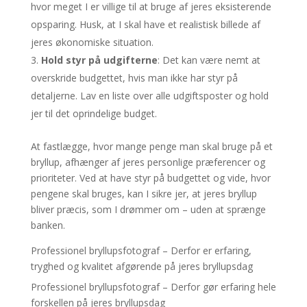
hvor meget I er villige til at bruge af jeres eksisterende
opsparing. Husk, at I skal have et realistisk billede af
jeres økonomiske situation.
Hold styr på udgifterne
: Det kan være nemt at
overskride budgettet, hvis man ikke har styr på
detaljerne. Lav en liste over alle udgiftsposter og hold
jer til det oprindelige budget.
At fastlægge, hvor mange penge man skal bruge på et
bryllup, afhænger af jeres personlige præferencer og
prioriteter. Ved at have styr på budgettet og vide, hvor
pengene skal bruges, kan I sikre jer, at jeres bryllup
bliver præcis, som I drømmer om – uden at sprænge
banken.
Professionel bryllupsfotograf – Derfor er erfaring,
tryghed og kvalitet afgørende på jeres bryllupsdag
Professionel bryllupsfotograf – Derfor gør erfaring hele
forskellen på jeres bryllupsdag