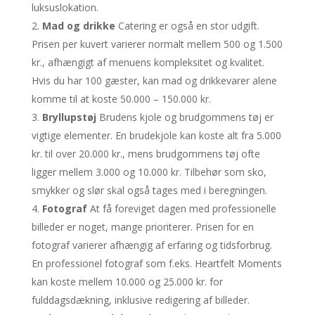
luksuslokation.
Mad og drikke
Catering er også en stor udgift.
Prisen per kuvert varierer normalt mellem 500 og 1.500
kr., afhængigt af menuens kompleksitet og kvalitet.
Hvis du har 100 gæster, kan mad og drikkevarer alene
komme til at koste 50.000 – 150.000 kr.
Bryllupstøj
Brudens kjole og brudgommens tøj er
vigtige elementer. En brudekjole kan koste alt fra 5.000
kr. til over 20.000 kr., mens brudgommens tøj ofte
ligger mellem 3.000 og 10.000 kr. Tilbehør som sko,
smykker og slør skal også tages med i beregningen.
Fotograf
At få foreviget dagen med professionelle
billeder er noget, mange prioriterer. Prisen for en
fotograf varierer afhængig af erfaring og tidsforbrug.
En professionel fotograf som f.eks. Heartfelt Moments
kan koste mellem 10.000 og 25.000 kr. for
fulddagsdækning, inklusive redigering af billeder.