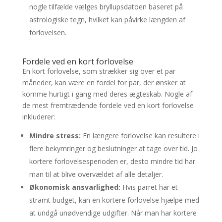
nogle tilfælde vælges bryllupsdatoen baseret på
astrologiske tegn, hvilket kan påvirke længden af
forlovelsen.
Fordele ved en kort forlovelse
En kort forlovelse, som strækker sig over et par
måneder, kan være en fordel for par, der ønsker at
komme hurtigt i gang med deres ægteskab. Nogle af
de mest fremtrædende fordele ved en kort forlovelse
inkluderer:
Mindre stress:
En længere forlovelse kan resultere i
flere bekymringer og beslutninger at tage over tid. Jo
kortere forlovelsesperioden er, desto mindre tid har
man til at blive overvældet af alle detaljer.
Økonomisk ansvarlighed:
Hvis parret har et
stramt budget, kan en kortere forlovelse hjælpe med
at undgå unødvendige udgifter. Når man har kortere