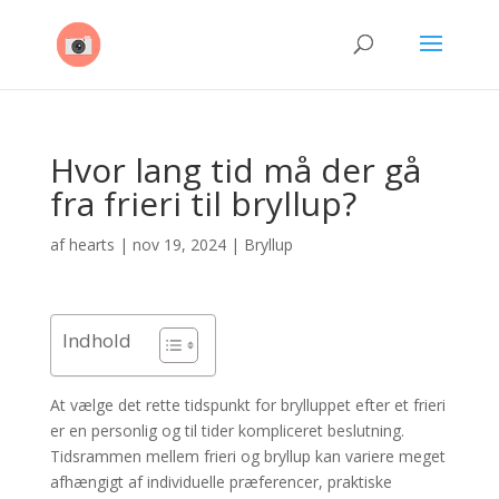
Hvor lang tid må der gå
fra frieri til bryllup?
af
hearts
|
nov 19, 2024
|
Bryllup
Indhold
At vælge det rette tidspunkt for brylluppet efter et frieri
er en personlig og til tider kompliceret beslutning.
Tidsrammen mellem frieri og bryllup kan variere meget
afhængigt af individuelle præferencer, praktiske