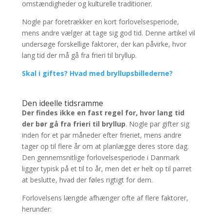
omstændigheder og kulturelle traditioner.
Nogle par foretrækker en kort forlovelsesperiode,
mens andre vælger at tage sig god tid. Denne artikel vil
undersøge forskellige faktorer, der kan påvirke, hvor
lang tid der må gå fra frieri til bryllup.
Skal i giftes? Hvad med bryllupsbillederne?
Den ideelle tidsramme
Der findes ikke en fast regel for, hvor lang tid
der bør gå fra frieri til bryllup
. Nogle par gifter sig
inden for et par måneder efter frieriet, mens andre
tager op til flere år om at planlægge deres store dag.
Den gennemsnitlige forlovelsesperiode i Danmark
ligger typisk på et til to år, men det er helt op til parret
at beslutte, hvad der føles rigtigt for dem.
Forlovelsens længde afhænger ofte af flere faktorer,
herunder: