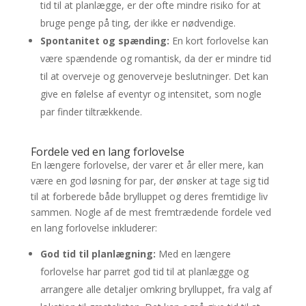
tid til at planlægge, er der ofte mindre risiko for at
bruge penge på ting, der ikke er nødvendige.
Spontanitet og spænding:
En kort forlovelse kan
være spændende og romantisk, da der er mindre tid
til at overveje og genoverveje beslutninger. Det kan
give en følelse af eventyr og intensitet, som nogle
par finder tiltrækkende.
Fordele ved en lang forlovelse
En længere forlovelse, der varer et år eller mere, kan
være en god løsning for par, der ønsker at tage sig tid
til at forberede både brylluppet og deres fremtidige liv
sammen. Nogle af de mest fremtrædende fordele ved
en lang forlovelse inkluderer:
God tid til planlægning:
Med en længere
forlovelse har parret god tid til at planlægge og
arrangere alle detaljer omkring brylluppet, fra valg af