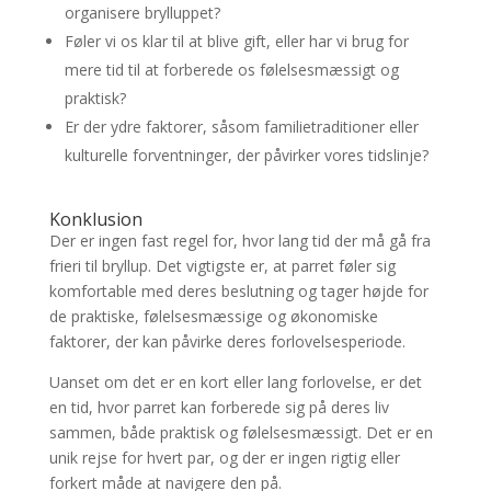
organisere brylluppet?
Føler vi os klar til at blive gift, eller har vi brug for
mere tid til at forberede os følelsesmæssigt og
praktisk?
Er der ydre faktorer, såsom familietraditioner eller
kulturelle forventninger, der påvirker vores tidslinje?
Konklusion
Der er ingen fast regel for, hvor lang tid der må gå fra
frieri til bryllup. Det vigtigste er, at parret føler sig
komfortable med deres beslutning og tager højde for
de praktiske, følelsesmæssige og økonomiske
faktorer, der kan påvirke deres forlovelsesperiode.
Uanset om det er en kort eller lang forlovelse, er det
en tid, hvor parret kan forberede sig på deres liv
sammen, både praktisk og følelsesmæssigt. Det er en
unik rejse for hvert par, og der er ingen rigtig eller
forkert måde at navigere den på.