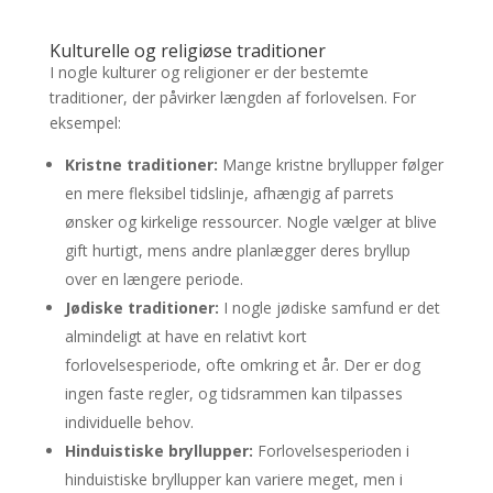
Kulturelle og religiøse traditioner
I nogle kulturer og religioner er der bestemte
traditioner, der påvirker længden af forlovelsen. For
eksempel:
Kristne traditioner:
Mange kristne bryllupper følger
en mere fleksibel tidslinje, afhængig af parrets
ønsker og kirkelige ressourcer. Nogle vælger at blive
gift hurtigt, mens andre planlægger deres bryllup
over en længere periode.
Jødiske traditioner:
I nogle jødiske samfund er det
almindeligt at have en relativt kort
forlovelsesperiode, ofte omkring et år. Der er dog
ingen faste regler, og tidsrammen kan tilpasses
individuelle behov.
Hinduistiske bryllupper:
Forlovelsesperioden i
hinduistiske bryllupper kan variere meget, men i