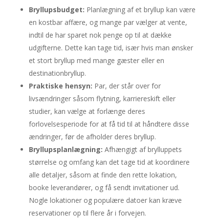
Bryllupsbudget:
Planlægning af et bryllup kan være
en kostbar affære, og mange par vælger at vente,
indtil de har sparet nok penge op til at dække
udgifterne. Dette kan tage tid, især hvis man ønsker
et stort bryllup med mange gæster eller en
destinationbryllup.
Praktiske hensyn:
Par, der står over for
livsændringer såsom flytning, karriereskift eller
studier, kan vælge at forlænge deres
forlovelsesperiode for at få tid til at håndtere disse
ændringer, før de afholder deres bryllup.
Bryllupsplanlægning:
Afhængigt af brylluppets
størrelse og omfang kan det tage tid at koordinere
alle detaljer, såsom at finde den rette lokation,
booke leverandører, og få sendt invitationer ud.
Nogle lokationer og populære datoer kan kræve
reservationer op til flere år i forvejen.