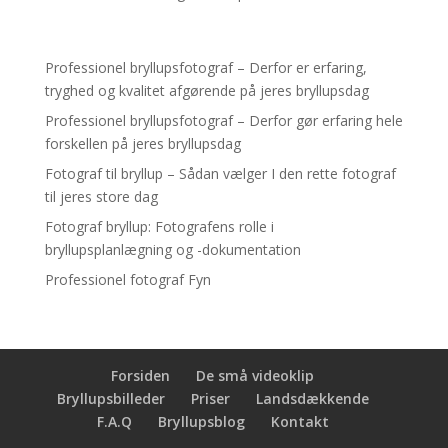
Professionel bryllupsfotograf – Derfor er erfaring,
tryghed og kvalitet afgørende på jeres bryllupsdag
Professionel bryllupsfotograf – Derfor gør erfaring hele
forskellen på jeres bryllupsdag
Fotograf til bryllup – Sådan vælger I den rette fotograf
til jeres store dag
Fotograf bryllup: Fotografens rolle i
bryllupsplanlægning og -dokumentation
Professionel fotograf Fyn
Forsiden
De små videoklip
Bryllupsbilleder
Priser
Landsdækkende
F.A.Q
Bryllupsblog
Kontakt