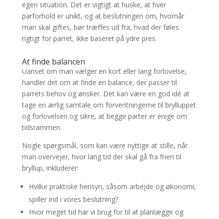
egen situation. Det er vigtigt at huske, at hver
parforhold er unikt, og at beslutningen om, hvornår
man skal giftes, bør træffes ud fra, hvad der føles
rigtigt for parret, ikke baseret på ydre pres.
At finde balancen
Uanset om man vælger en kort eller lang forlovelse,
handler det om at finde en balance, der passer til
parrets behov og ønsker. Det kan være en god idé at
tage en ærlig samtale om forventningerne til brylluppet
og forlovelsen og sikre, at begge parter er enige om
tidsrammen.
Nogle spørgsmål, som kan være nyttige at stille, når
man overvejer, hvor lang tid der skal gå fra frieri til
bryllup, inkluderer:
Hvilke praktiske hensyn, såsom arbejde og økonomi,
spiller ind i vores beslutning?
Hvor meget tid har vi brug for til at planlægge og