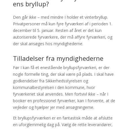
ens bryllup?
Den går ikke – med mindre I holder et vinterbryllup.
Privatpersoner må kun fyre fyrværkeri af i perioden 1.
december til 5. januar. Resten af året er det kun
autoriserede fyrværkere, der må affyre fyrværkeri, og
der skal ansøges hos myndighederne.
Tilladelser fra myndighederne
Før I kan få et enestående bryllupsfyrværkeri, er der
nogle formelle ting, der skal være på plads. I skal have
godkendelser fra Sikkerhedsstyrelsen og
kommunalbestyrelsen i den kommune, hvor
fyrværkeriet skal anvendes. Men fortvivl ikke – når I
booker en professionel fyrværker, kan I forvente, at de
vejleder og hjælper jer med ansøgningerne.
Et bryllupsfyrværkeri er en fantastisk måde at afslutte
en uforglemmelig dag på. Vælg de rette leverandører,